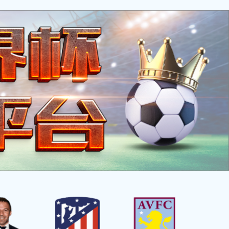
App
公司
体育
注册入口
简介
看点
。访问、注册、浏览或使用即代表您接