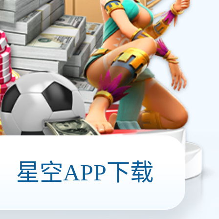
平台所在地法院提起诉讼。
继续浏览赛事与历史操作，无需重复设置。
影响主要流程，进一步增强平台可靠性。
性化推荐。也支持查看平台热投排行。