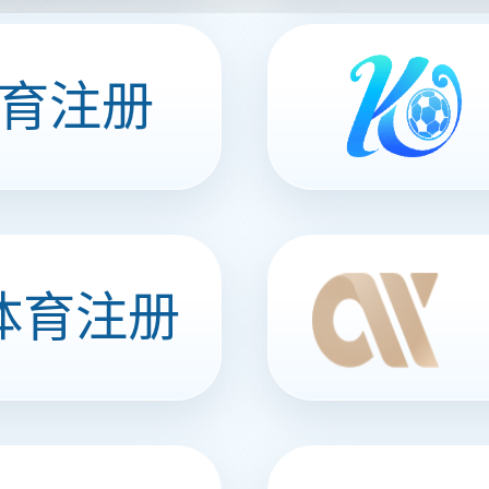
3. 账户结构重构
优化设备登录体验，支持自动识别；成长记录以图表形式展
性。
4. 其他更新
解决低分辨率设备部分界面错位问题。
整体加载速度提升约 27%。
帮助中心加入“规则教学”视频，支持中文字幕。
5. 风险提示系统上线
当赛事数据波动过快时，系统将弹出提示层，避免误触操作
6. 地区适配与语言拓展
MILANCOM米兰·(中国)官方网站 新增多语言界面（含
示格式。