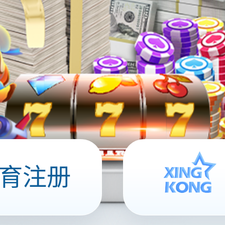
律法规。如就本协议产生争议，双方应友好协商解决；协商未果的，可向
议，请通过以下方式联系官方客服：
n.com
1. 多端统一适配
针对桌面、移动、小程序端进行布局标准化，用户可跨设备
新引入的“核心组件容错机制”确保即使部分模块异常也不会
2. 推荐系统升级
推荐逻辑加入用户操作偏好、浏览行为等维度，动态生成个