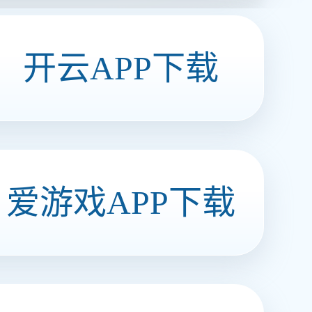
现，便于用户自查；新增记录筛选功能，提高可读
。串联项目中若出现异常，也可自动筛除。
英语、马来语、泰语），支持地区自动切换赛事内容与显