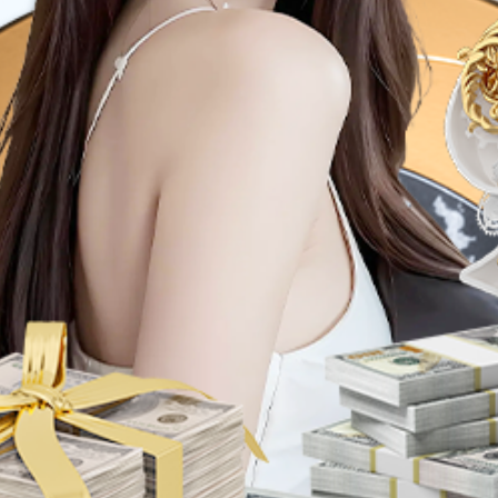
方网站平台的所有内容（含图像、数据、结构设计、源代码等）均为平台或其
考用途，不对用户因依赖该等信息所产生的后果承担法律责任。
更新协议条款，修订内容一经发布即自动生效。建议您定期查阅协议内容