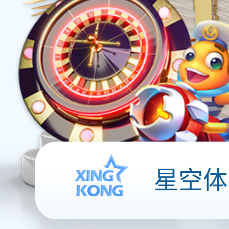
本协议适用中华人民共和国相关法
九、联系我们
如您在使用过程中有任何疑问或建
Email：support@spiritofshaoli
v6.3.0 · 版本发布
发布日期：2025年10月18日
本次更新重点提升多终端体验、一致性推荐策略
以及账户系统稳定性。