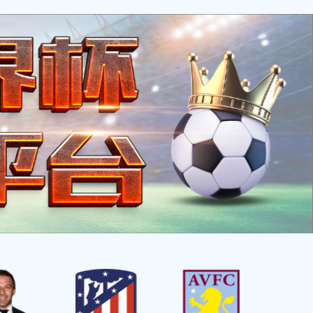
App
公司
体育
注册入口
简介
看点
关于我们
方网站 是面向全球体育爱好者的综合服务平台，致力于打
移动体验于一体的专业生态系统。团队成员拥有丰富
可用性著称，持续为用户提供高质量内容与技术保
能容错机制，全面提升MILANCOM米兰·(中国)官
数据完整性，支持多设备并发操作。