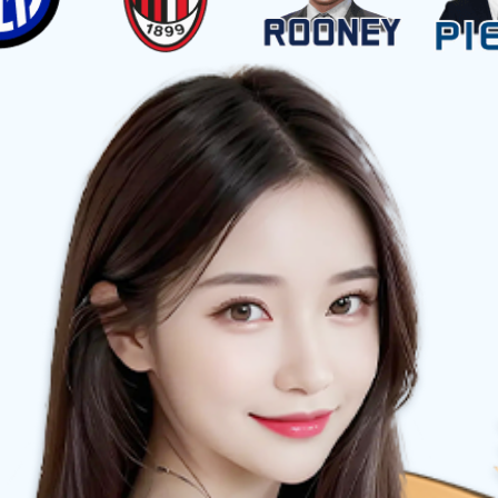
支持多语言界面及本
贴近用户需求的本地
7x24小时服务
专业客服团队全年在
使用无后顾之忧。
实时数据概
MILANCOM米兰·(中国)
赛事数据、用户访问行为及平