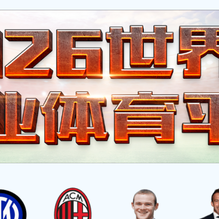
MILANCOM米兰·(中国)官
造一个集数据服务、赛事直播与
的行业背景，平台以稳定性与高
障。
平台安全稳定
架构采用多节点部署与智
方网站的访问速度与
全球化运营体系