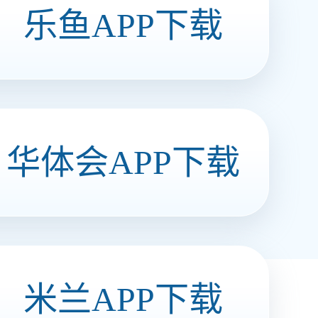
端体验全面优化，响应速度远