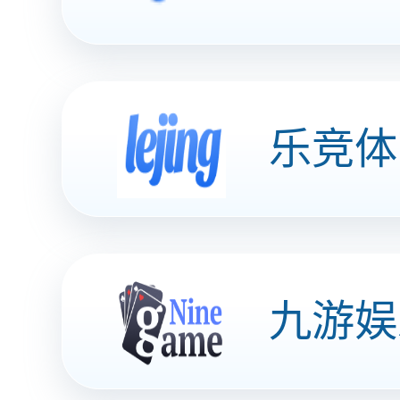
MIL
平台构建四大核