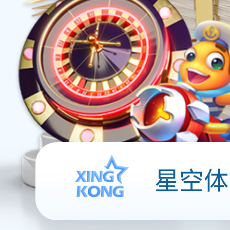
安全保障
平台架构以高标准安全规范为准
全
则，保护用户数据资产。