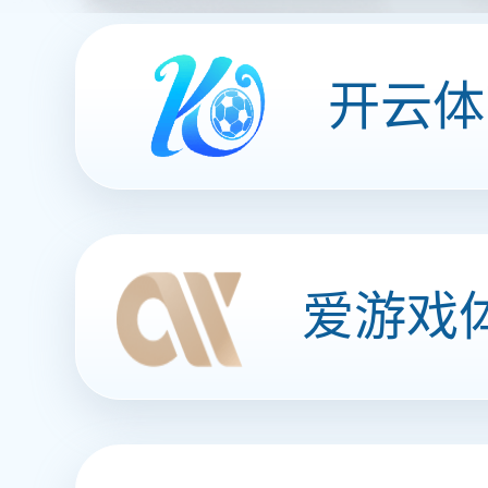
【更新快】
【系
每场比赛的进度、比分、数据都
用了
能及时同步，MILANCOM米兰
溃或
·(中国)官方网站 确实在这方面很
稳才
可靠。
【赛事全】
【界
五大联赛肯定有，甚至一些地方
操作
性比赛也能找到，冷门赛事也能
设置
跟。
上手
MILANCO