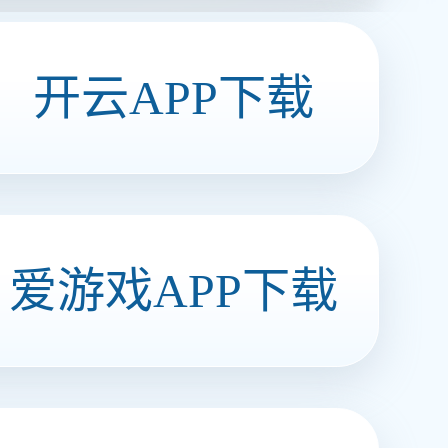
【不卡顿】
，不
即使用流量看高清直播也不会
不敷
卡，MILANCOM米兰·(中国)官方
网站 在网络优化这块做得不错。
【跨设备流畅】
据、
家里电视、手机、平板都试过，
齐，
同账号同步没问题，体验一致性
很高。
千万用户信赖之选